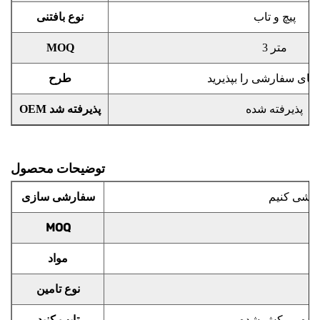
پیچ و تاب
نوع بافتنی
3 متر
MOQ
های سفارشی را بپذیرید
طرح
پذیرفته شده
OEM پذیرفته شد
توضیحات محصول
سفارشی سازی
MOQ
مواد
نوع تامین
 شده، روکش شده
تایپ کنید