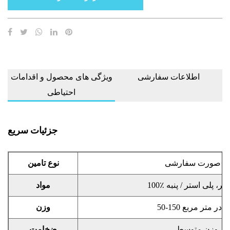
اطلاعات سفارشی
ویژگی های محصول و اقدامات
احتیاطی
جزئیات سریع
به صورت سفارشی
نوع تامین
ی استر، پلی استر / پنبه
مواد
50- گرم در متر مربع
وزن
وزن متوسط
ضخامت